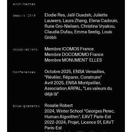
architectes
Elodie Res, Jalil Ouadah, Juliette
Depuis 2019
Lauwers, Laura Zhang, Elena Cadouin,
Rune Gro-Nielsen, Christina Vryakou,
Claudia Dufau, Emma Seelig, Louis
Gröbli
Membre ICOMOS France
Associations
Membre DOCOMOMO France
Membre MONUMENT' ELLES
Octobre 2025, ENSA Versailles,
Conferences
"Révéler, Réparer, Construire"
Avril 2025, ENSA Montpellier,
Association ARPAL, "Les valeurs du
déjà là"
Rosalie Robert
Enseignements
2024, Winter School “Georges Perec,
Human Algorithm“, EAVT Paris-Est
2022-2024, Projet, Licence S1, EAVT
Paris-Est