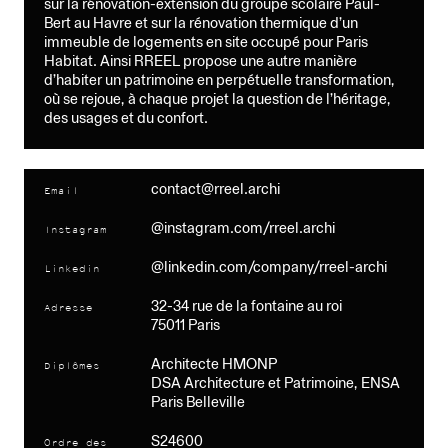
sur la rénovation-extension du groupe scolaire Paul-
Bert au Havre et sur la rénovation thermique d’un
immeuble de logements en site occupé pour Paris
Habitat. Ainsi RREEL propose une autre manière
d’habiter un patrimoine en perpétuelle transformation,
où se rejoue, à chaque projet la question de l’héritage,
des usages et du confort.
contact@rreel.archi
Email
@
instagram.com/rreel.archi
Instagram
@
linkedin.com/company/rreel-archi
Linkedin
32-34 rue de la fontaine au roi
Adresse
75011 Paris
Architecte HMONP
Diplômes
DSA Architecture et Patrimoine, ENSA
Paris Belleville
S24600
Ordre des