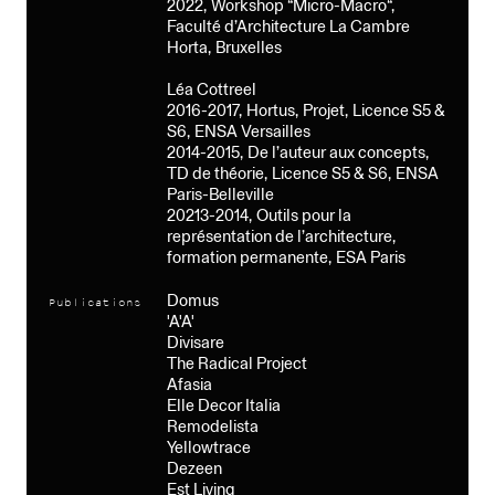
2022, Workshop “Micro-Macro“,
Faculté d’Architecture La Cambre
Horta, Bruxelles
Léa Cottreel
2016-2017, Hortus, Projet, Licence S5 &
S6, ENSA Versailles
2014-2015, De l’auteur aux concepts,
TD de théorie, Licence S5 & S6, ENSA
Paris-Belleville
20213-2014, Outils pour la
représentation de l’architecture,
formation permanente, ESA Paris
Domus
Publications
'A'A'
Divisare
The Radical Project
Afasia
Elle Decor Italia
Remodelista
Yellowtrace
Dezeen
Est Living