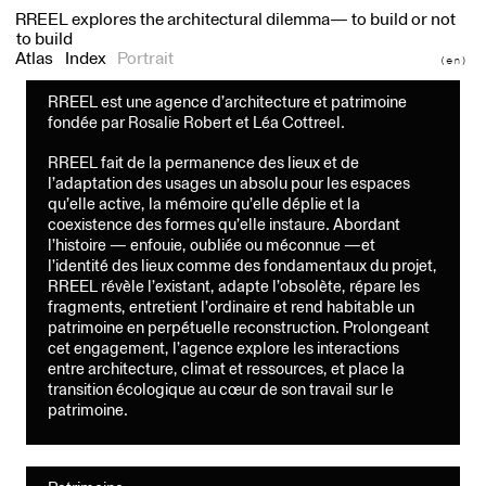
RREEL
explores the architectural dilemma— to build or not
to build
Atlas
Index
Portrait
(en)
RREEL est une agence d’architecture et patrimoine
fondée par Rosalie Robert et Léa Cottreel.
RREEL fait de la permanence des lieux et de
l’adaptation des usages un absolu pour les espaces
qu’elle active, la mémoire qu’elle déplie et la
coexistence des formes qu’elle instaure. Abordant
l’histoire — enfouie, oubliée ou méconnue —et
l’identité des lieux comme des fondamentaux du projet,
RREEL révèle l’existant, adapte l’obsolète, répare les
fragments, entretient l’ordinaire et rend habitable un
patrimoine en perpétuelle reconstruction. Prolongeant
cet engagement, l’agence explore les interactions
entre architecture, climat et ressources, et place la
transition écologique au cœur de son travail sur le
patrimoine.