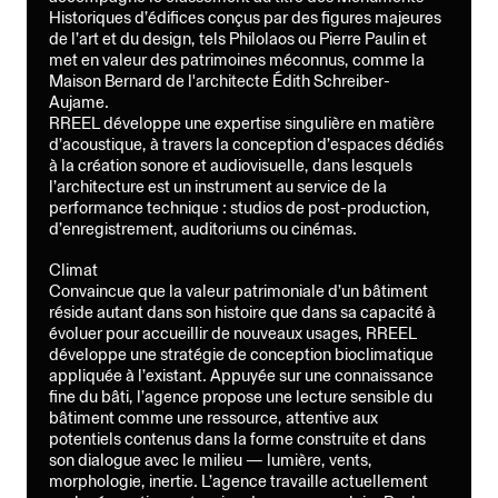
Historiques d’édifices conçus par des figures majeures
de l’art et du design, tels Philolaos ou Pierre Paulin et
met en valeur des patrimoines méconnus, comme la
Maison Bernard de l'architecte Édith Schreiber-
Aujame.
RREEL développe une expertise singulière en matière
d’acoustique, à travers la conception d’espaces dédiés
à la création sonore et audiovisuelle, dans lesquels
l’architecture est un instrument au service de la
performance technique : studios de post-production,
d’enregistrement, auditoriums ou cinémas.
Climat
Convaincue que la valeur patrimoniale d’un bâtiment
réside autant dans son histoire que dans sa capacité à
évoluer pour accueillir de nouveaux usages, RREEL
développe une stratégie de conception bioclimatique
appliquée à l’existant. Appuyée sur une connaissance
fine du bâti, l’agence propose une lecture sensible du
bâtiment comme une ressource, attentive aux
potentiels contenus dans la forme construite et dans
son dialogue avec le milieu — lumière, vents,
morphologie, inertie. L’agence travaille actuellement