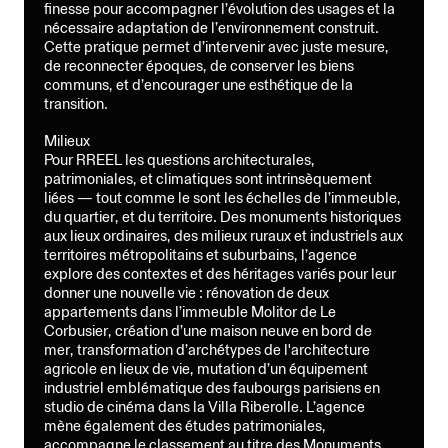
finesse pour accompagner l’évolution des usages et la
nécessaire adaptation de l’environnement construit.
Cette pratique permet d’intervenir avec juste mesure,
de reconnecter époques, de conserver les biens
communs, et d’encourager une esthétique de la
transition.
Milieux
Pour RREEL les questions architecturales,
patrimoniales, et climatiques sont intrinsèquement
liées — tout comme le sont les échelles de l’immeuble,
du quartier, et du territoire. Des monuments historiques
aux lieux ordinaires, des milieux ruraux et industriels aux
territoires métropolitains et suburbains, l’agence
explore des contextes et des héritages variés pour leur
donner une nouvelle vie : rénovation de deux
appartements dans l’immeuble Molitor de Le
Corbusier, création d’une maison neuve en bord de
mer, transformation d’archétypes de l'architecture
agricole en lieux de vie, mutation d’un équipement
industriel emblématique des faubourgs parisiens en
studio de cinéma dans la Villa Riberolle. L’agence
mène également des études patrimoniales,
accompagne le classement au titre des Monuments