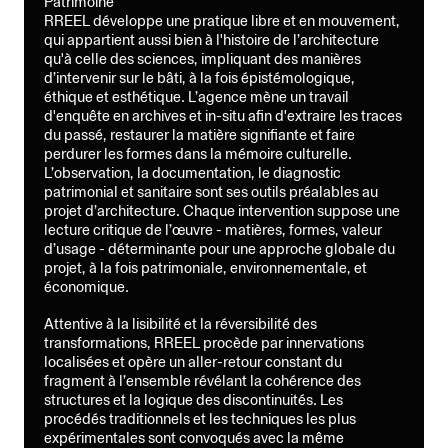
Patrimoine
RREEL développe une pratique libre et en mouvement,
qui appartient aussi bien à l'histoire de l’architecture
qu'à celle des sciences, impliquant des manières
d’intervenir sur le bâti, à la fois épistémologique,
éthique et esthétique. L’agence mène un travail
d'enquête en archives et in-situ afin d'extraire les traces
du passé, restaurer la matière signifiante et faire
perdurer les formes dans la mémoire culturelle.
L’observation, la documentation, le diagnostic
patrimonial et sanitaire sont ses outils préalables au
projet d’architecture. Chaque intervention suppose une
lecture critique de l’œuvre - matières, formes, valeur
d’usage - déterminante pour une approche globale du
projet, à la fois patrimoniale, environnementale, et
économique.
Attentive à la lisibilité et la réversibilité des
transformations, RREEL procède par innervations
localisées et opère un aller-retour constant du
fragment à l’ensemble révélant la cohérence des
structures et la logique des discontinuités. Les
procédés traditionnels et les techniques les plus
expérimentales sont convoqués avec la même