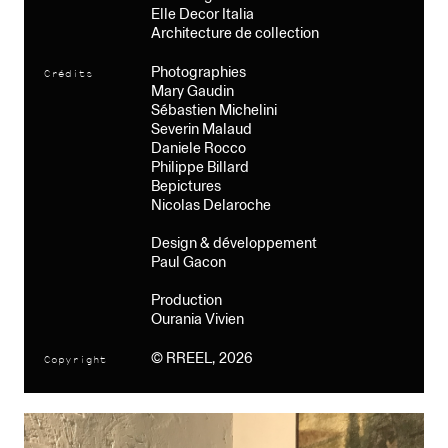
Elle Decor Italia
Architecture de collection
Photographies
Crédits
Mary Gaudin
Sébastien Michelini
Severin Malaud
Daniele Rocco
Philippe Billard
Bepictures
Nicolas Delaroche
Design & développement
Paul Gacon
Production
Ourania Vivien
© RREEL, 2026
Copyright