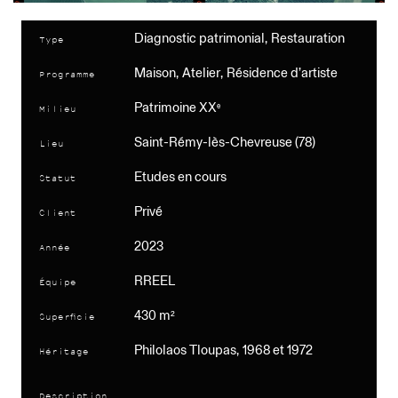
Réhabilitation
12 logements sociaux
Diagnostic patrimonial, Restauration
Type
Porte-voix
Maison, Atelier, Résidence d’artiste
Rénovation
Programme
Amphithéâtre
Patrimoine XX
e
Milieu
Villa Riberolle
Réhabilitation
Saint-Rémy-lès-Chevreuse (78)
Lieu
Auditorium, Studios de post-production, Bureaux
Ancienne poste
Etudes en cours
Statut
Réhabilitation
7 logements sociaux
Privé
Client
Appartement 24 N.C.
2023
Année
Rénovation
Appartement
RREEL
Équipe
Ecole Paul Bert
430 m²
Réhabilitation patrimoniale, Rénovation thermique
Superficie
Ecole élémentaire et I.M.E.
Philolaos Tloupas, 1968 et 1972
Héritage
Georges Perec, Human Algorithm
Enseignement
-
Description